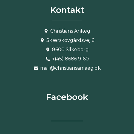
Kontakt
Christians Anlæg
Skærskovgårdsvej 6
8600 Silkeborg
+(45) 8686 9160
mail@christiansanlaeg.dk
Facebook