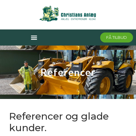
FÅ TILBUD
Referencer
Referencer og glade
kunder.