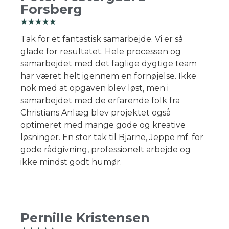
Forsberg
☆
☆
☆
☆
☆
Tak for et fantastisk samarbejde. Vi er så
glade for resultatet. Hele processen og
samarbejdet med det faglige dygtige team
har været helt igennem en fornøjelse. Ikke
nok med at opgaven blev løst, men i
samarbejdet med de erfarende folk fra
Christians Anlæg blev projektet også
optimeret med mange gode og kreative
løsninger. En stor tak til Bjarne, Jeppe mf. for
gode rådgivning, professionelt arbejde og
ikke mindst godt humør.
Pernille Kristensen