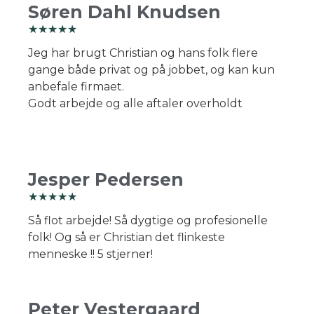
Søren Dahl Knudsen
☆
☆
☆
☆
☆
Jeg har brugt Christian og hans folk flere
gange både privat og på jobbet, og kan kun
anbefale firmaet.
Godt arbejde og alle aftaler overholdt
Jesper Pedersen
☆
☆
☆
☆
☆
Så flot arbejde! Så dygtige og profesionelle
folk! Og så er Christian det flinkeste
menneske !! 5 stjerner!
Peter Vestergaard