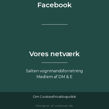
Facebook
Vores netværk
Salten vognmandsforretning
Medlem af DM & E
Om Cookies
Privatlivspolitik
Designet af webman.dk