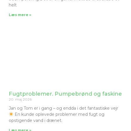
helt
Læs mere »
Fugtproblemer. Pumpebrønd og faskine
20. maj 2026
Jan og Tom er i gang – og endda i det fantastiske vejr
En kunde oplevede problemer med fugt og
opstigende vand i drænet.
Læs mere »