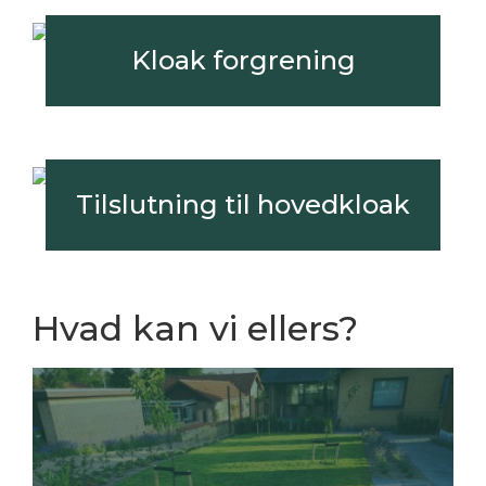
Kloak forgrening
Tilslutning til hovedkloak
Hvad kan vi ellers?
LÆS MERE