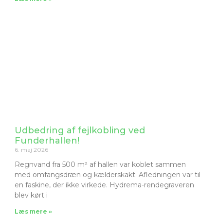
Udbedring af fejlkobling ved
Funderhallen!
6. maj 2026
Regnvand fra 500 m² af hallen var koblet sammen
med omfangsdræn og kælderskakt. Afledningen var til
en faskine, der ikke virkede. Hydrema-rendegraveren
blev kørt i
Læs mere »