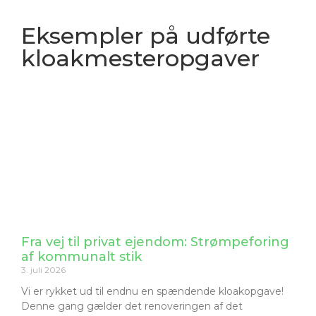
Eksempler på udførte
kloakmesteropgaver
Fra vej til privat ejendom: Strømpeforing
af kommunalt stik
3. juli 2026
Vi er rykket ud til endnu en spændende kloakopgave!
Denne gang gælder det renoveringen af det