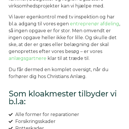
virksomhedsprojekter kan vi hjælpe med.
Vi laver egenkontrol med tv inspektion og har
bl.a. adgang til vores egen
entreprenør afdeling
,
så ingen opgave er for stor. Men omvendt er
ingen opgave heller ikke for lille. Og skulle det
ske, at der er græs eller belægning der skal
genoprettes efter vores besøg – er vores
anlægsgartnere
klar til at træde til.
Du får dermed en komplet oversigt, når du
forhører dig hos Christians Anlæg.
Som kloakmester tilbyder vi
b.l.a:
Alle former for reparationer
Forsikringsskader
Rotteskader