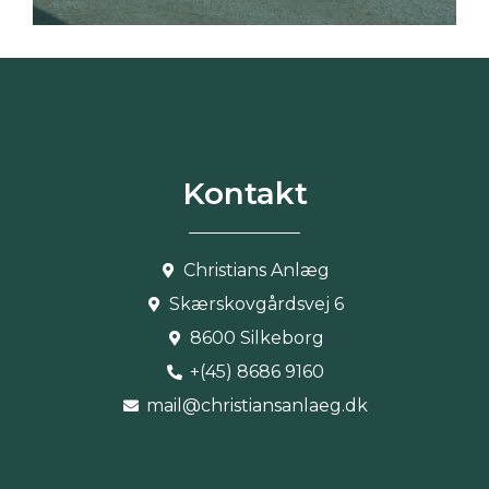
Kontakt
Christians Anlæg
Skærskovgårdsvej 6
8600 Silkeborg
+(45) 8686 9160
mail@christiansanlaeg.dk