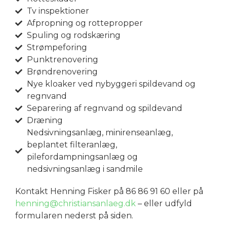
Tv inspektioner
Afpropning og rottepropper
Spuling og rodskæring
Strømpeforing
Punktrenovering
Brøndrenovering
Nye kloaker ved nybyggeri spildevand og
regnvand
Separering af regnvand og spildevand
Dræning
Nedsivningsanlæg, minirenseanlæg,
beplantet filteranlæg,
pilefordampningsanlæg og
nedsivningsanlæg i sandmile
Kontakt Henning Fisker på 86 86 91 60 eller på
henning@christiansanlaeg.dk
– eller udfyld
formularen nederst på siden.