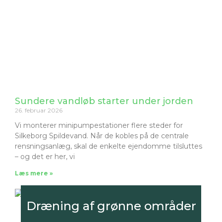
Sundere vandløb starter under jorden
26. februar 2026
Vi monterer minipumpestationer flere steder for
Silkeborg Spildevand. Når de kobles på de centrale
rensningsanlæg, skal de enkelte ejendomme tilsluttes
– og det er her, vi
Læs mere »
Dræning af grønne områder