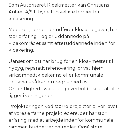
Som Autoriseret Kloakmester kan Christians
Anlæg A/S tilbyde forskellige former for
kloakering.
Medarbejderne, der udfører kloak opgaver, har
stor erfaring – og er uddannede på
kloakområdet samt efteruddannede inden for
kloakering.
Uanset om du har brug for en kloakmester til
nybyg, reparation/renovering, privat hjem,
virksomhedskloakering eller kommunale
opgaver – så kan du regne med os.
Ordentlighed, kvalitet og overholdelse af aftaler
ligger i vores gener.
Projekteringen ved større projekter bliver lavet
af vores erfarne projektledere, der har stor
erfaring med at arbejde indenfor kommunale
rammer, budgetter og regler. Også store