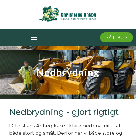
FÅ TILBUD
Nedbrydning
Nedbrydning - gjort rigtigt
I Christians Anlæg kan vi klare nedbrydning af
både stort og småt. Derfor har vi både store og