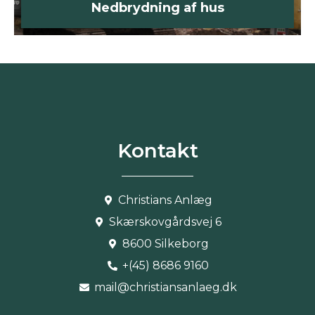
Nedbrydning af hus
Kontakt
Christians Anlæg
Skærskovgårdsvej 6
8600 Silkeborg
+(45) 8686 9160
mail@christiansanlaeg.dk