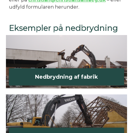
udfyld formularen herunder.
Eksempler på nedbrydning
Nedbrydning af fabrik