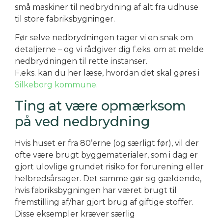
små maskiner til nedbrydning af alt fra udhuse
til store fabriksbygninger.
Før selve nedbrydningen tager vi en snak om
detaljerne – og vi rådgiver dig f.eks. om at melde
nedbrydningen til rette instanser.
F.eks. kan du her læse, hvordan det skal gøres i
Silkeborg kommune
.
Ting at være opmærksom
på ved nedbrydning
Hvis huset er fra 80’erne (og særligt før), vil der
ofte være brugt byggematerialer, som i dag er
gjort ulovlige grundet risiko for forurening eller
helbredsårsager. Det samme gør sig gældende,
hvis fabriksbygningen har været brugt til
fremstilling af/har gjort brug af giftige stoffer.
Disse eksempler kræver særlig