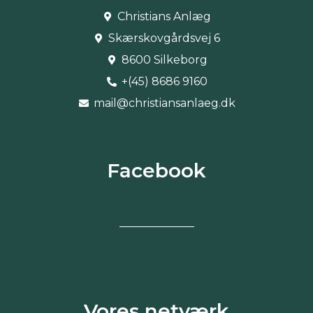
Christians Anlæg
Skærskovgårdsvej 6
8600 Silkeborg
+(45) 8686 9160
mail@christiansanlaeg.dk
Facebook
Vores netværk