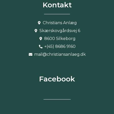
Kontakt
Christians Anlæg
Skærskovgårdsvej 6
8600 Silkeborg
+(45) 8686 9160
mail@christiansanlaeg.dk
Facebook