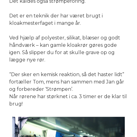
Det kaldes også strømpeforing.
Det er en teknik der har været brugt i
kloakmesterfaget i mange år.
Ved hjælp af polyester, silikat, blæser og godt
håndværk – kan gamle kloakrør gøres gode
igen. Så slipper du for at skulle grave op og
lægge nye rør.
“Der sker en kemisk reaktion, så det haster lidt”
fortæller Tom, mens han sammen med Jan går
og forbereder ‘Strømpen’.
Når rørene har størknet i ca. 3 timer er de klar til
brug!