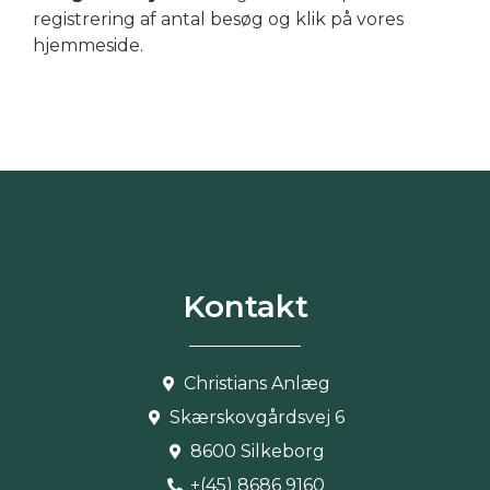
registrering af antal besøg og klik på vores
hjemmeside.
Kontakt
Christians Anlæg
Skærskovgårdsvej 6
8600 Silkeborg
+(45) 8686 9160