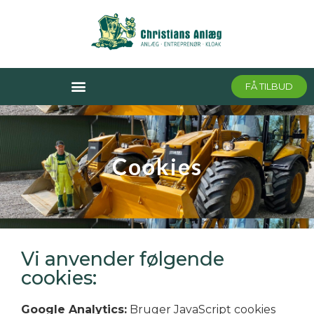
FÅ TILBUD
Cookies
Vi anvender følgende
cookies:
Google Analytics:
Bruger JavaScript cookies