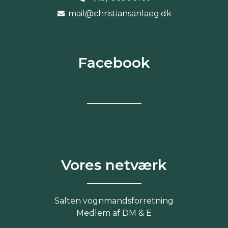
mail@christiansanlaeg.dk
Facebook
Vores netværk
Salten vognmandsforretning
Medlem af DM & E